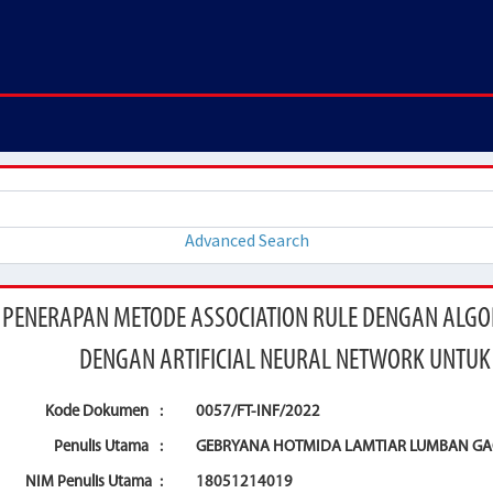
Advanced Search
PENERAPAN METODE ASSOCIATION RULE DENGAN ALGO
DENGAN ARTIFICIAL NEURAL NETWORK UNTUK
Kode Dokumen
:
0057/FT-INF/2022
Penulis Utama
:
GEBRYANA HOTMIDA LAMTIAR LUMBAN G
NIM Penulis Utama
:
18051214019