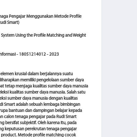
naga Pengajar Menggunakan Metode Profile
Rudi Smart)
 System Using the Profile Matching and Weight
 Informasi - 18051214012 - 2023
elemen krusial dalam berjalannya suatu
i diharapkan memiliki pengelolaan sumber daya
at tetap menjaga kualitas sumber daya manusia
eleksi kualitas sumber daya manusia. Salah satu
eksi sumber daya manusia dengan kualitas
udi Smart adalah sebuah lembaga bimbingan
erupa bantuan dan dampingan belajar kepada
tan calon tenaga pengajar pada Rudi Smart
 bersifat subjektif. Oleh karena itu, pada
ung keputusan perekrutan tenaga pengajar
 product. Metode profile matching cocok