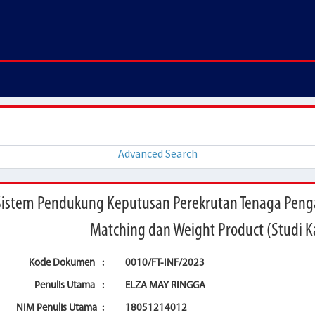
Advanced Search
Sistem Pendukung Keputusan Perekrutan Tenaga Peng
Matching dan Weight Product (Studi K
Kode Dokumen
:
0010/FT-INF/2023
Penulis Utama
:
ELZA MAY RINGGA
NIM Penulis Utama
:
18051214012