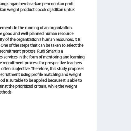
ngkingan berdasarkan pencocokan profil
ngkan weight product cocok dijadikan untuk
ements in the running of an organization.
have good and well-planned human resource
y of the organization's human resources, it is
One of the steps that can be taken to select the
recruitment process. Rudi Smart is a
s services in the form of mentoring and learning
he recruitment process for prospective teachers
s often subjective. Therefore, this study proposes
 recruitment using profile matching and weight
is suitable to be applied because it is able to
st the prioritized criteria, while the weight
methods.