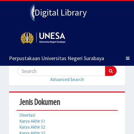
Digital Library
Perpustakaan Universitas Negeri Surabaya
Advanced Search
Jenis Dokumen
Disertasi
Karya Akhir S1
Karya Akhir S2
Karya Akhir S3