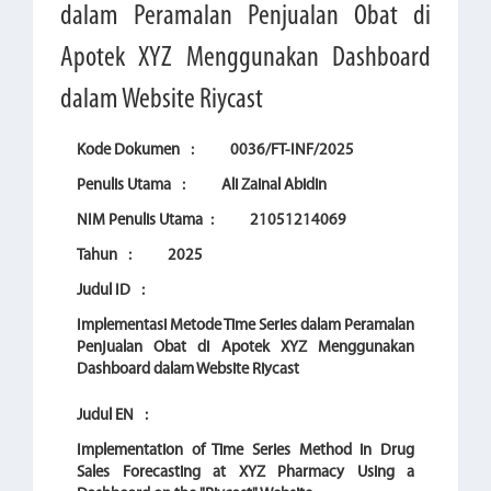
dalam Peramalan Penjualan Obat di
Apotek XYZ Menggunakan Dashboard
dalam Website Riycast
Kode Dokumen
:
0036/FT-INF/2025
Penulis Utama
:
Ali Zainal Abidin
NIM Penulis Utama
:
21051214069
Tahun
:
2025
Judul ID
:
Implementasi Metode Time Series dalam Peramalan
Penjualan Obat di Apotek XYZ Menggunakan
Dashboard dalam Website Riycast
Judul EN
:
Implementation of Time Series Method in Drug
Sales Forecasting at XYZ Pharmacy Using a