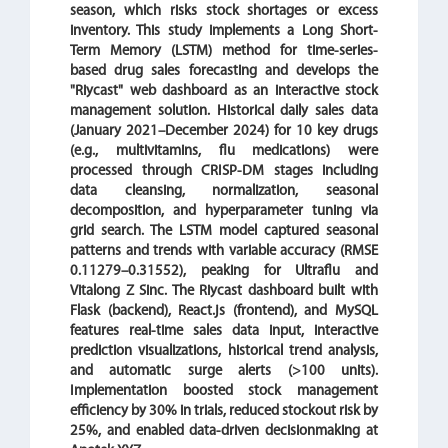
season, which risks stock shortages or excess
inventory. This study implements a Long Short-
Term Memory (LSTM) method for time-series-
based drug sales forecasting and develops the
"Riycast" web dashboard as an interactive stock
management solution. Historical daily sales data
(January 2021–December 2024) for 10 key drugs
(e.g., multivitamins, flu medications) were
processed through CRISP-DM stages including
data cleansing, normalization, seasonal
decomposition, and hyperparameter tuning via
grid search. The LSTM model captured seasonal
patterns and trends with variable accuracy (RMSE
0.11279–0.31552), peaking for Ultraflu and
Vitalong Z Sinc. The Riycast dashboard built with
Flask (backend), React.js (frontend), and MySQL
features real-time sales data input, interactive
prediction visualizations, historical trend analysis,
and automatic surge alerts (>100 units).
Implementation boosted stock management
efficiency by 30% in trials, reduced stockout risk by
25%, and enabled data-driven decisionmaking at