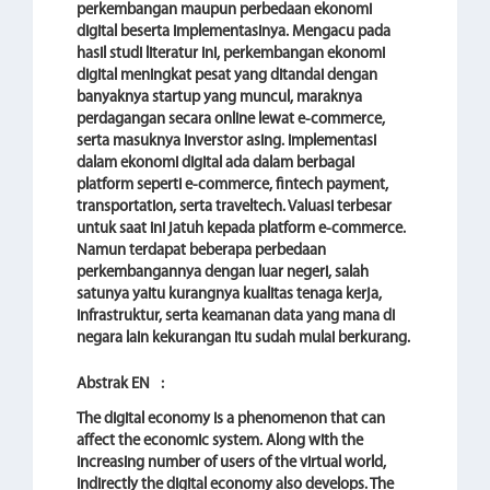
perkembangan maupun perbedaan ekonomi
digital beserta implementasinya. Mengacu pada
hasil studi literatur ini, perkembangan ekonomi
digital meningkat pesat yang ditandai dengan
banyaknya startup yang muncul, maraknya
perdagangan secara online lewat e-commerce,
serta masuknya inverstor asing. implementasi
dalam ekonomi digital ada dalam berbagai
platform seperti e-commerce, fintech payment,
transportation, serta traveltech. Valuasi terbesar
untuk saat ini jatuh kepada platform e-commerce.
Namun terdapat beberapa perbedaan
perkembangannya dengan luar negeri, salah
satunya yaitu kurangnya kualitas tenaga kerja,
infrastruktur, serta keamanan data yang mana di
negara lain kekurangan itu sudah mulai berkurang.
Abstrak EN
:
The digital economy is a phenomenon that can
affect the economic system. Along with the
increasing number of users of the virtual world,
indirectly the digital economy also develops. The