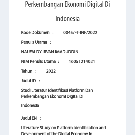
Perkembangan Ekonomi Digital Di
Indonesia
Kode Dokumen
:
0045/FT-INF/2022
Penulis Utama
:
NAUFALDY IRVAN IMADUDDIN
NIM Penulis Utama
:
16051214021
Tahun
:
2022
Judul ID
:
Studi Literatur Identifikasi Platform Dan
Perkembangan Ekonomi Digital Di
Indonesia
Judul EN
:
Literature Study on Platform Identification and
Development of the Digital Economy in