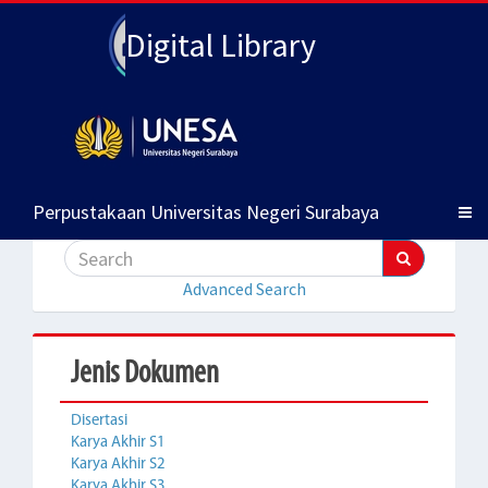
Digital Library
Perpustakaan Universitas Negeri Surabaya
Advanced Search
Jenis Dokumen
Disertasi
Karya Akhir S1
Karya Akhir S2
Karya Akhir S3