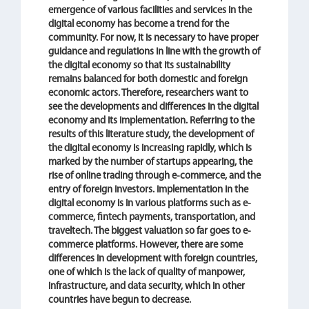
emergence of various facilities and services in the
digital economy has become a trend for the
community. For now, it is necessary to have proper
guidance and regulations in line with the growth of
the digital economy so that its sustainability
remains balanced for both domestic and foreign
economic actors. Therefore, researchers want to
see the developments and differences in the digital
economy and its implementation. Referring to the
results of this literature study, the development of
the digital economy is increasing rapidly, which is
marked by the number of startups appearing, the
rise of online trading through e-commerce, and the
entry of foreign investors. implementation in the
digital economy is in various platforms such as e-
commerce, fintech payments, transportation, and
traveltech. The biggest valuation so far goes to e-
commerce platforms. However, there are some
differences in development with foreign countries,
one of which is the lack of quality of manpower,
infrastructure, and data security, which in other
countries have begun to decrease.