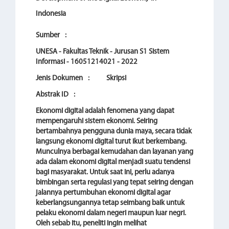
Indonesia
Sumber
:
UNESA - Fakultas Teknik - Jurusan S1 Sistem
Informasi - 16051214021 - 2022
Jenis Dokumen
:
Skripsi
Abstrak ID
:
Ekonomi digital adalah fenomena yang dapat
mempengaruhi sistem ekonomi. Seiring
bertambahnya pengguna dunia maya, secara tidak
langsung ekonomi digital turut ikut berkembang.
Munculnya berbagai kemudahan dan layanan yang
ada dalam ekonomi digital menjadi suatu tendensi
bagi masyarakat. Untuk saat ini, perlu adanya
bimbingan serta regulasi yang tepat seiring dengan
jalannya pertumbuhan ekonomi digital agar
keberlangsungannya tetap seimbang baik untuk
pelaku ekonomi dalam negeri maupun luar negri.
Oleh sebab itu, peneliti ingin melihat