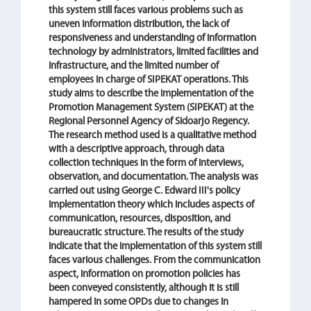
this system still faces various problems such as
uneven information distribution, the lack of
responsiveness and understanding of information
technology by administrators, limited facilities and
infrastructure, and the limited number of
employees in charge of SIPEKAT operations. This
study aims to describe the implementation of the
Promotion Management System (SIPEKAT) at the
Regional Personnel Agency of Sidoarjo Regency.
The research method used is a qualitative method
with a descriptive approach, through data
collection techniques in the form of interviews,
observation, and documentation. The analysis was
carried out using George C. Edward III's policy
implementation theory which includes aspects of
communication, resources, disposition, and
bureaucratic structure. The results of the study
indicate that the implementation of this system still
faces various challenges. From the communication
aspect, information on promotion policies has
been conveyed consistently, although it is still
hampered in some OPDs due to changes in