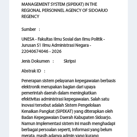
MANAGEMENT SYSTEM (SIPEKAT) IN THE
REGIONAL PERSONNEL AGENCY OF SIDOARJO
REGENCY
Sumber
:
UNESA - Fakultas Ilmu Sosial dan Ilmu Politik -
Jurusan S1 Ilmu Administrasi Negara -
22040674046 - 2026
Jenis Dokumen
:
Skripsi
Abstrak ID
:
Penerapan sistem pelayanan kepegawaian berbasis
elektronik merupakan bagian dari upaya
pemerintah daerah dalam meningkatkan
efektivitas administrasi kepegawaian. Salah satu
inovasi tersebut adalah Sistem Pengelolaan
Kenaikan Pangkat (SIPEKAT) yang diterapkan oleh
Badan Kepegawaian Daerah Kabupaten Sidoarjo.
Namun implementasi sistem ini masih menghadapi
berbagai persoalan seperti, Informasi yang belum
merata, masih adanya admin yang kurang