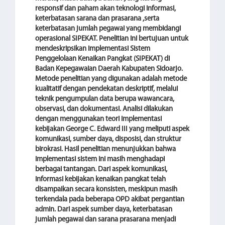
responsif dan paham akan teknologi informasi,
keterbatasan sarana dan prasarana ,serta
keterbatasan jumlah pegawai yang membidangi
operasional SIPEKAT. Penelitian ini bertujuan untuk
mendeskripsikan implementasi Sistem
Penggelolaan Kenaikan Pangkat (SIPEKAT) di
Badan Kepegawaian Daerah Kabupaten Sidoarjo.
Metode penelitian yang digunakan adalah metode
kualitatif dengan pendekatan deskriptif, melalui
teknik pengumpulan data berupa wawancara,
observasi, dan dokumentasi. Analisi dilakukan
dengan menggunakan teori implementasi
kebijakan George C. Edward III yang meliputi aspek
komunikasi, sumber daya, disposisi, dan struktur
birokrasi. Hasil penelitian menunjukkan bahwa
implementasi sistem ini masih menghadapi
berbagai tantangan. Dari aspek komunikasi,
informasi kebijakan kenaikan pangkat telah
disampaikan secara konsisten, meskipun masih
terkendala pada beberapa OPD akibat pergantian
admin. Dari aspek sumber daya, keterbatasan
jumlah pegawai dan sarana prasarana menjadi