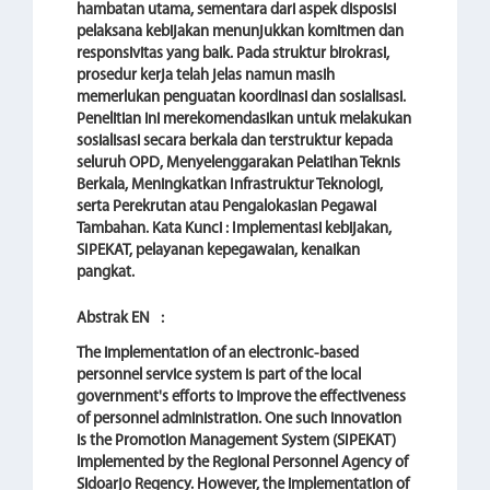
hambatan utama, sementara dari aspek disposisi
pelaksana kebijakan menunjukkan komitmen dan
responsivitas yang baik. Pada struktur birokrasi,
prosedur kerja telah jelas namun masih
memerlukan penguatan koordinasi dan sosialisasi.
Penelitian ini merekomendasikan untuk melakukan
sosialisasi secara berkala dan terstruktur kepada
seluruh OPD, Menyelenggarakan Pelatihan Teknis
Berkala, Meningkatkan Infrastruktur Teknologi,
serta Perekrutan atau Pengalokasian Pegawai
Tambahan. Kata Kunci : Implementasi kebijakan,
SIPEKAT, pelayanan kepegawaian, kenaikan
pangkat.
Abstrak EN
:
The implementation of an electronic-based
personnel service system is part of the local
government's efforts to improve the effectiveness
of personnel administration. One such innovation
is the Promotion Management System (SIPEKAT)
implemented by the Regional Personnel Agency of
Sidoarjo Regency. However, the implementation of