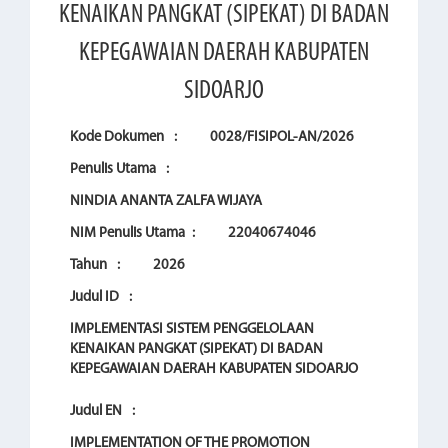
KENAIKAN PANGKAT (SIPEKAT) DI BADAN
KEPEGAWAIAN DAERAH KABUPATEN
SIDOARJO
Kode Dokumen
:
0028/FISIPOL-AN/2026
Penulis Utama
:
NINDIA ANANTA ZALFA WIJAYA
NIM Penulis Utama
:
22040674046
Tahun
:
2026
Judul ID
:
IMPLEMENTASI SISTEM PENGGELOLAAN
KENAIKAN PANGKAT (SIPEKAT) DI BADAN
KEPEGAWAIAN DAERAH KABUPATEN SIDOARJO
Judul EN
:
IMPLEMENTATION OF THE PROMOTION