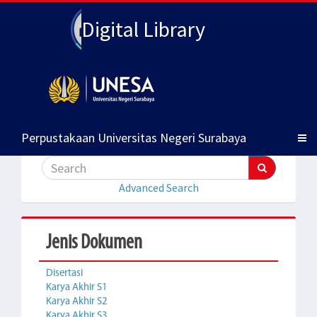
Digital Library
Perpustakaan Universitas Negeri Surabaya
Advanced Search
Jenis Dokumen
Disertasi
Karya Akhir S1
Karya Akhir S2
Karya Akhir S3