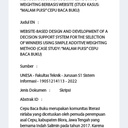
WEIGHTING BERBASIS WEBSITE (STUDI KASUS:
“MALAM PUISI” CEPU BACA BUKU)
Judul EN
:
WEBSITE-BASED DESIGN AND DEVELOPMENT OF A
DECISION SUPPORT SYSTEM FOR THE SELECTION
OF WINNERS USING SIMPLE ADDITIVE WEIGHTING
METHOD (CASE STUDY: “MALAM PUISI” CEPU
BACA BUKU)
Sumber
:
UNESA - Fakultas Teknik - Jurusan S1 Sistem
Informasi - 19051214113 - 2022
Jenis Dokumen
:
Skripsi
Abstrak ID
:
Cepu Baca Buku merupakan komunitas literasi
nirlaba yang dicetuskan oleh pemuda perempuan
asal Cepu, kabupaten Blora, Jawa Tengah yang
bernama Indah Salimin pada tahun 2017. Karena