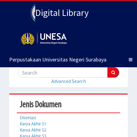
Digital Library
Perpustakaan Universitas Negeri Surabaya
Advanced Search
Jenis Dokumen
Disertasi
Karya Akhir S1
Karya Akhir S2
Karya Akhir S3