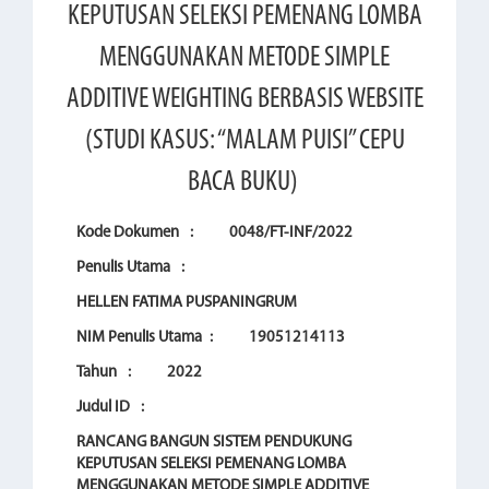
KEPUTUSAN SELEKSI PEMENANG LOMBA
MENGGUNAKAN METODE SIMPLE
ADDITIVE WEIGHTING BERBASIS WEBSITE
(STUDI KASUS: “MALAM PUISI” CEPU
BACA BUKU)
Kode Dokumen
:
0048/FT-INF/2022
Penulis Utama
:
HELLEN FATIMA PUSPANINGRUM
NIM Penulis Utama
:
19051214113
Tahun
:
2022
Judul ID
:
RANCANG BANGUN SISTEM PENDUKUNG
KEPUTUSAN SELEKSI PEMENANG LOMBA
MENGGUNAKAN METODE SIMPLE ADDITIVE