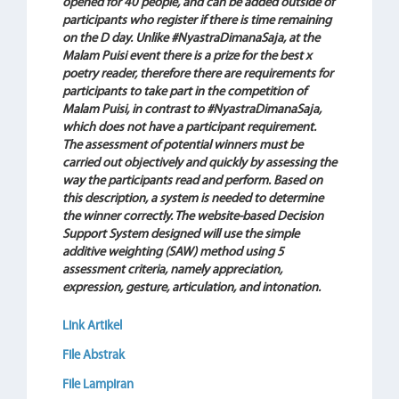
opened for 40 people, and can be added outside of
participants who register if there is time remaining
on the D day. Unlike #NyastraDimanaSaja, at the
Malam Puisi event there is a prize for the best x
poetry reader, therefore there are requirements for
participants to take part in the competition of
Malam Puisi, in contrast to #NyastraDimanaSaja,
which does not have a participant requirement.
The assessment of potential winners must be
carried out objectively and quickly by assessing the
way the participants read and perform. Based on
this description, a system is needed to determine
the winner correctly. The website-based Decision
Support System designed will use the simple
additive weighting (SAW) method using 5
assessment criteria, namely appreciation,
expression, gesture, articulation, and intonation.
Link Artikel
File Abstrak
File Lampiran