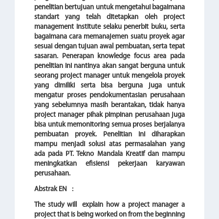
penelitian bertujuan untuk mengetahui bagaimana
standart yang telah ditetapkan oleh project
management institute selaku penerbit buku, serta
bagaimana cara memanajemen suatu proyek agar
sesuai dengan tujuan awal pembuatan, serta tepat
sasaran. Penerapan knowledge focus area pada
penelitian ini nantinya akan sangat berguna untuk
seorang project manager untuk mengelola proyek
yang dimiliki serta bisa berguna juga untuk
mengatur proses pendokumentasian perusahaan
yang sebelumnya masih berantakan, tidak hanya
project manager pihak pimpinan perusahaan juga
bisa untuk memonitoring semua proses berjalanya
pembuatan proyek. Penelitian ini diharapkan
mampu menjadi solusi atas permasalahan yang
ada pada PT. Tekno Mandala Kreatif dan mampu
meningkatkan efisiensi pekerjaan karyawan
perusahaan.
Abstrak EN
:
The study will explain how a project manager a
project that is being worked on from the beginning