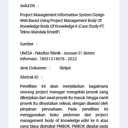
Judul EN
:
Project Management Information System Design
Web Based Using Project Management Body Of
Knowledge Body Of Knowledge 6 (Case Study PT.
Tekno Mandala Kreatif)
Sumber
:
UNESA - Fakultas Teknik - Jurusan S1 Sistem
Informasi - 18051214076 - 2022
Jenis Dokumen
:
Skripsi
Abstrak ID
:
Penelitian ini akan menjelaskan bagaimana
seorang project manager mengelola proyek yang
dikerjakan dari awal proyek itu masuk hingga nanti
proyek itu dinyatakan selesai, dengan diawasi oleh
pimpinan perusahaan. Pada penelitian ini
menggunakan buku pedoman dari project
management body of knowledge edisi ke 6 atau
yang biasa disingkat PMBOK. PMBOK dipakai pada