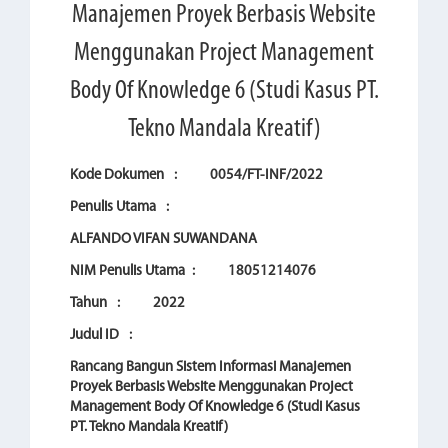
Manajemen Proyek Berbasis Website
Menggunakan Project Management
Body Of Knowledge 6 (Studi Kasus PT.
Tekno Mandala Kreatif)
Kode Dokumen
:
0054/FT-INF/2022
Penulis Utama
:
ALFANDO VIFAN SUWANDANA
NIM Penulis Utama
:
18051214076
Tahun
:
2022
Judul ID
:
Rancang Bangun Sistem Informasi Manajemen
Proyek Berbasis Website Menggunakan Project
Management Body Of Knowledge 6 (Studi Kasus
PT. Tekno Mandala Kreatif)