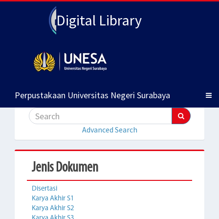
Digital Library
Perpustakaan Universitas Negeri Surabaya
Advanced Search
Jenis Dokumen
Disertasi
Karya Akhir S1
Karya Akhir S2
Karya Akhir S3