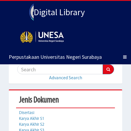
Digital Library
Perpustakaan Universitas Negeri Surabaya
Advanced Search
Jenis Dokumen
Disertasi
Karya Akhir S1
Karya Akhir S2
Karya Akhir S3