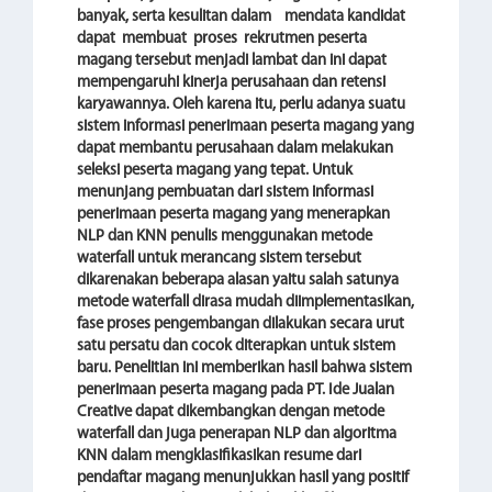
banyak, serta kesulitan dalam mendata kandidat
dapat membuat proses rekrutmen peserta
magang tersebut menjadi lambat dan ini dapat
mempengaruhi kinerja perusahaan dan retensi
karyawannya. Oleh karena itu, perlu adanya suatu
sistem informasi penerimaan peserta magang yang
dapat membantu perusahaan dalam melakukan
seleksi peserta magang yang tepat.
Untuk
menunjang pembuatan dari sistem informasi
penerimaan peserta magang yang menerapkan
NLP dan KNN penulis menggunakan metode
waterfall untuk merancang sistem tersebut
dikarenakan beberapa alasan yaitu salah satunya
metode waterfall dirasa mudah diimplementasikan,
fase proses pengembangan dilakukan secara urut
satu persatu dan cocok diterapkan untuk sistem
baru. Penelitian ini memberikan hasil bahwa sistem
penerimaan peserta magang pada PT. Ide Jualan
Creative dapat dikembangkan dengan metode
waterfall dan juga penerapan NLP dan algoritma
KNN dalam mengklasifikasikan resume dari
pendaftar magang menunjukkan hasil yang positif