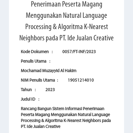
Penerimaan Peserta Magang
Menggunakan Natural Language
Processing & Algoritma K-Nearest
Neighbors pada PT. Ide Jualan Creative
Kode Dokumen
:
0057/FT-INF/2023
Penulis Utama
:
Mochamad Muzayyid Al Hakim
NIM Penulis Utama
:
19051214010
Tahun
:
2023
Judul ID
:
Rancang Bangun Sistem Informasi Penerimaan
Peserta Magang Menggunakan Natural Language
Processing & Algoritma K-Nearest Neighbors pada
PT. Ide Jualan Creative