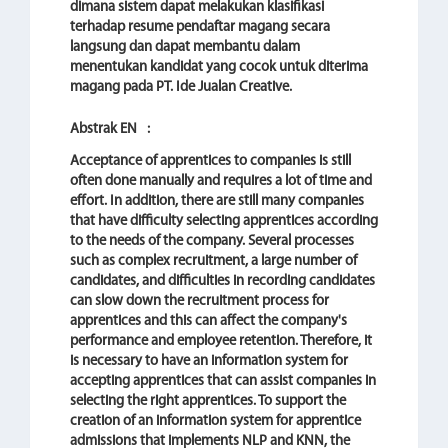
dimana sistem dapat melakukan klasifikasi
terhadap resume pendaftar magang secara
langsung dan dapat membantu dalam
menentukan kandidat yang cocok untuk diterima
magang pada PT. Ide Jualan Creative.
Abstrak EN
:
Acceptance of apprentices to companies is still
often done manually and requires a lot of time and
effort. In addition, there are still many companies
that have difficulty selecting apprentices according
to the needs of the company. Several processes
such as complex recruitment, a large number of
candidates, and difficulties in recording candidates
can slow down the recruitment process for
apprentices and this can affect the company's
performance and employee retention. Therefore, it
is necessary to have an information system for
accepting apprentices that can assist companies in
selecting the right apprentices.
To support the
creation of an information system for apprentice
admissions that implements NLP and KNN, the