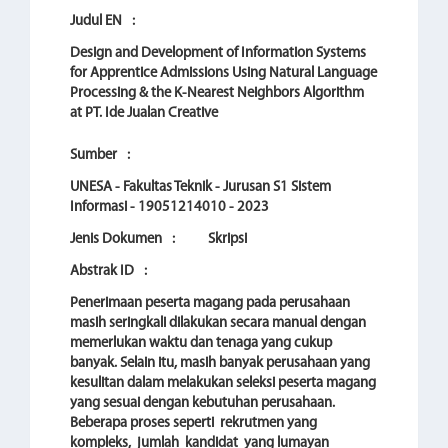
Judul EN
:
Design and Development of Information Systems
for Apprentice Admissions Using Natural Language
Processing & the K-Nearest Neighbors Algorithm
at PT. Ide Jualan Creative
Sumber
:
UNESA - Fakultas Teknik - Jurusan S1 Sistem
Informasi - 19051214010 - 2023
Jenis Dokumen
:
Skripsi
Abstrak ID
:
Penerimaan peserta magang pada perusahaan
masih seringkali dilakukan secara manual dengan
memerlukan waktu dan tenaga yang cukup
banyak. Selain itu, masih banyak perusahaan yang
kesulitan dalam melakukan seleksi peserta magang
yang sesuai dengan kebutuhan perusahaan.
Beberapa proses seperti rekrutmen yang
kompleks, jumlah kandidat yang lumayan