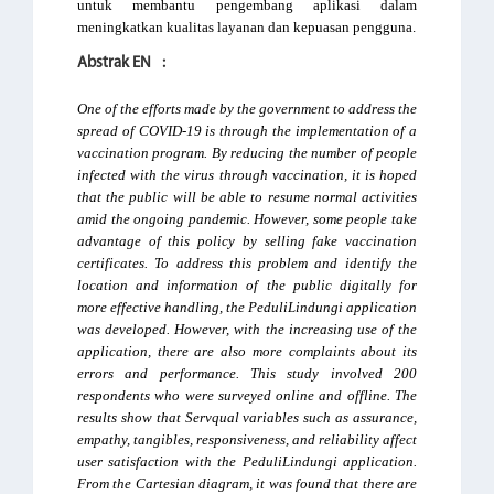
untuk membantu pengembang aplikasi dalam 
meningkatkan kualitas layanan dan kepuasan pengguna.
Abstrak EN
:
One of the efforts made by the government to address the 
spread of COVID-19 is through the implementation of a 
vaccination program. By reducing the number of people 
infected with the virus through vaccination, it is hoped 
that the public will be able to resume normal activities 
amid the ongoing pandemic. However, some people take 
advantage of this policy by selling fake vaccination 
certificates. To address this problem and identify the 
location and information of the public digitally for 
more effective handling, the PeduliLindungi application 
was developed. However, with the increasing use of the 
application, there are also more complaints about its 
errors and performance. This study involved 200 
respondents who were surveyed online and offline. The 
results show that Servqual variables such as assurance, 
empathy, tangibles, responsiveness, and reliability affect 
user satisfaction with the PeduliLindungi application. 
From the Cartesian diagram, it was found that there are 