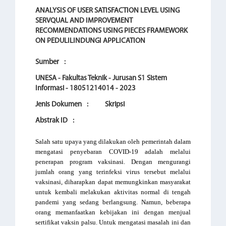
ANALYSIS OF USER SATISFACTION LEVEL USING
SERVQUAL AND IMPROVEMENT
RECOMMENDATIONS USING PIECES FRAMEWORK
ON PEDULILINDUNGI APPLICATION
Sumber
:
UNESA - Fakultas Teknik - Jurusan S1 Sistem
Informasi - 18051214014 - 2023
Jenis Dokumen
:
Skripsi
Abstrak ID
:
Salah satu upaya yang dilakukan oleh pemerintah dalam 
mengatasi penyebaran COVID-19 adalah melalui 
penerapan program vaksinasi. Dengan mengurangi 
jumlah orang yang terinfeksi virus tersebut melalui 
vaksinasi, diharapkan dapat memungkinkan masyarakat 
untuk kembali melakukan aktivitas normal di tengah 
pandemi yang sedang berlangsung. Namun, beberapa 
orang memanfaatkan kebijakan ini dengan menjual 
sertifikat vaksin palsu. Untuk mengatasi masalah ini dan 