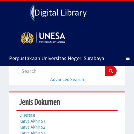
Digital Library
Perpustakaan Universitas Negeri Surabaya
Advanced Search
Jenis Dokumen
Disertasi
Karya Akhir S1
Karya Akhir S2
Karya Akhir S3