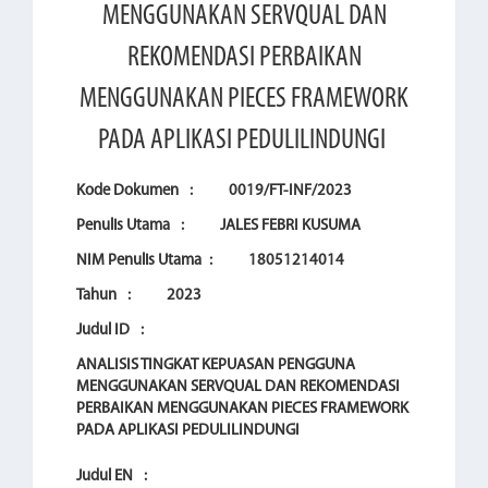
MENGGUNAKAN SERVQUAL DAN
REKOMENDASI PERBAIKAN
MENGGUNAKAN PIECES FRAMEWORK
PADA APLIKASI PEDULILINDUNGI
Kode Dokumen
:
0019/FT-INF/2023
Penulis Utama
:
JALES FEBRI KUSUMA
NIM Penulis Utama
:
18051214014
Tahun
:
2023
Judul ID
:
ANALISIS TINGKAT KEPUASAN PENGGUNA
MENGGUNAKAN SERVQUAL DAN REKOMENDASI
PERBAIKAN MENGGUNAKAN PIECES FRAMEWORK
PADA APLIKASI PEDULILINDUNGI
Judul EN
: