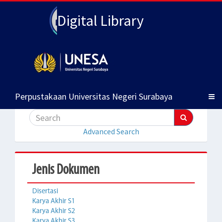
Digital Library
Perpustakaan Universitas Negeri Surabaya
Advanced Search
Jenis Dokumen
Disertasi
Karya Akhir S1
Karya Akhir S2
Karya Akhir S3