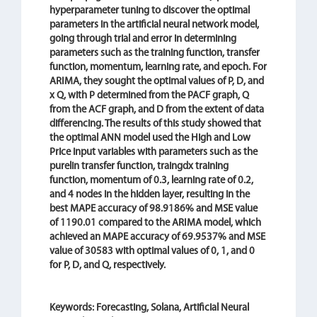
hyperparameter tuning to discover the optimal
parameters in the artificial neural network model,
going through trial and error in determining
parameters such as the training function, transfer
function, momentum, learning rate, and epoch. For
ARIMA, they sought the optimal values of P, D, and
x Q, with P determined from the PACF graph, Q
from the ACF graph, and D from the extent of data
differencing. The results of this study showed that
the optimal ANN model used the High and Low
Price input variables with parameters such as the
purelin transfer function, traingdx training
function, momentum of 0.3, learning rate of 0.2,
and 4 nodes in the hidden layer, resulting in the
best MAPE accuracy of 98.9186% and MSE value
of 1190.01 compared to the ARIMA model, which
achieved an MAPE accuracy of 69.9537% and MSE
value of 30583 with optimal values of 0, 1, and 0
for P, D, and Q, respectively.
Keywords: Forecasting, Solana, Artificial Neural