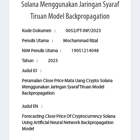
Solana Menggunakan Jaringan Syaraf
Tiruan Model Backpropagation
Kode Dokumen
:
0052/FT-INF/2023
Penulis Utama
:
Mochammad Rizal
NIM Penulis Utama
:
19051214048
Tahun
:
2023
Judul ID
:
Peramalan Close Price Mata Uang Crypto Solana
Menggunakan Jaringan Syaraf Tiruan Model
Backpropagation
Judul EN
:
Forecasting Close Price Of Cryptocurrency Solana
Using Artificial Neural Network Backpropagation
Model