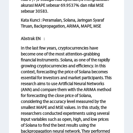
akurasi MAPE sebesar 69.9537% dan nilai MSE
sebesar 30583.
Kata Kunci : Peramalan, Solana, Jaringan Syaraf
Tiruan, Backpropagation, ARIMA, MAPE, MSE
Abstrak EN
:
In the last few years, cryptocurrencies have
become one of the most attention-grabbing
financial instruments. Solana, as one of the rapidly
growing cryptocurrencies and efficiency. In this
context, forecasting the price of Solana becomes
essential for investors and market participants. This
research aims to use Artificial Neural Networks
(ANN) and compare them with the ARIMA method
for forecasting the close price of Solana,
considering the accuracy level measured by the
smallest MAPE and MSE values. In this study, the
researchers conducted experiments using several
input variables such as open, high, and low prices
of Solana to find the best results using the
backpropagation neural network. They performed