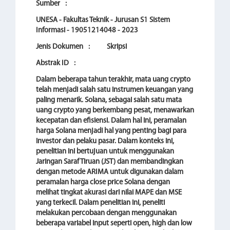
Sumber
:
UNESA - Fakultas Teknik - Jurusan S1 Sistem
Informasi - 19051214048 - 2023
Jenis Dokumen
:
Skripsi
Abstrak ID
:
Dalam beberapa tahun terakhir, mata uang crypto
telah menjadi salah satu instrumen keuangan yang
paling menarik. Solana, sebagai salah satu mata
uang crypto yang berkembang pesat, menawarkan
kecepatan dan efisiensi. Dalam hal ini, peramalan
harga Solana menjadi hal yang penting bagi para
investor dan pelaku pasar. Dalam konteks ini,
penelitian ini bertujuan untuk menggunakan
Jaringan Saraf Tiruan (JST) dan membandingkan
dengan metode ARIMA untuk digunakan dalam
peramalan harga close price Solana dengan
melihat tingkat akurasi dari nilai MAPE dan MSE
yang terkecil. Dalam penelitian ini, peneliti
melakukan percobaan dengan menggunakan
beberapa variabel input seperti open, high dan low