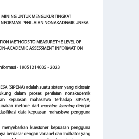
A MINING UNTUK MENGUKUR TINGKAT
 INFORMASI PENILAIAN NONAKADEMIK UNESA
TION METHODS TO MEASURE THE LEVEL OF
 NON-ACADEMIC ASSESSMENT INFORMATION
 Informasi - 19051214035 - 2023
ESA (SIPENA) adalah suatu sistem yang didesain
ukung dalam proses penilaian nonakademik
an kepuasan mahasiswa terhadap SIPENA,
unakan metode dari
machine learning
dengan
lasifikasi data kepuasan mahasiswa pengguna
dan menyebarkan kuesioner kepuasan pengguna
ya berdasar dengan variabel dan indikator yang