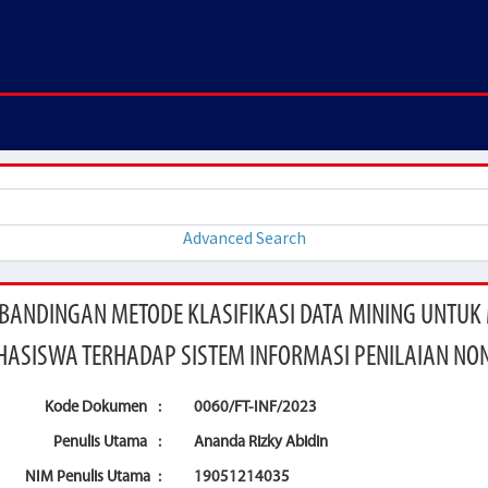
Advanced Search
BANDINGAN METODE KLASIFIKASI DATA MINING UNTU
ASISWA TERHADAP SISTEM INFORMASI PENILAIAN NO
Kode Dokumen
:
0060/FT-INF/2023
Penulis Utama
:
Ananda Rizky Abidin
NIM Penulis Utama
:
19051214035