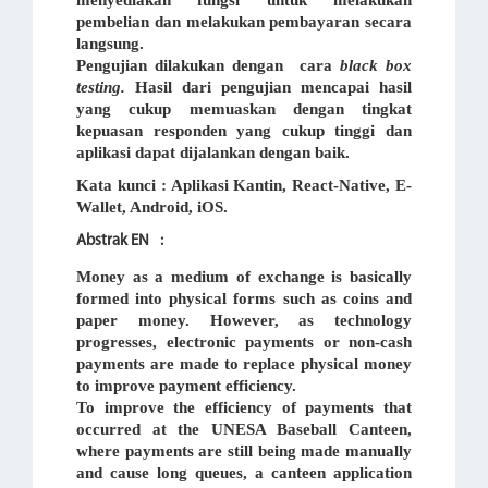
menyediakan fungsi untuk melakukan
pembelian dan melakukan pembayaran secara
langsung.
Pengujian dilakukan dengan cara
black box
testing.
Hasil dari pengujian mencapai hasil
yang cukup memuaskan dengan tingkat
kepuasan responden yang cukup tinggi dan
aplikasi dapat dijalankan dengan baik.
Kata
kunci
: Aplikasi Kantin
,
React-Native, E-
Wallet
,
Android, iOS.
Abstrak EN
:
Money as a medium of exchange is basically
formed into physical forms such as coins and
paper money. However, as technology
progresses, electronic payments or non-cash
payments are made to replace physical money
to improve payment efficiency.
To improve the efficiency of payments that
occurred at the UNESA Baseball Canteen,
where payments are still being made manually
and cause long queues, a canteen application