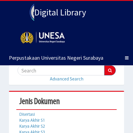
Digital Library
Perpustakaan Universitas Negeri Surabaya
Advanced Search
Jenis Dokumen
Disertasi
Karya Akhir S1
Karya Akhir S2
Karya Akhir S3