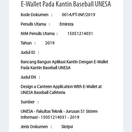
E-Wallet Pada Kantin Baseball UNESA
Kode Dokumen
:
0014/FT-INF/2019
Penulis Utama
:
Emireza
NIM Penulis Utama
:
15051214031
Tahun
:
2019
Judul ID
:
Rancang Bangun Aplikasi Kantin Dengan E-Wallet
Pada Kantin Baseball UNESA
Judul EN
:
Design a Canteen Application With E-Wallet at
UNESA Baseball Cafeteria
Sumber
:
UNESA - Fakultas Teknik - Jurusan S1 Sistem
Informasi - 15051214031 - 2019
Jenis Dokumen
:
Skripsi