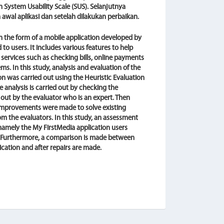
ystem Usability Scale (SUS). Selanjutnya
 awal aplikasi dan setelah dilakukan perbaikan.
 in the form of a mobile application developed by
to users. It includes various features to help
a services such as checking bills, online payments
ms. In this study, analysis and evaluation of the
on was carried out using the Heuristic Evaluation
 analysis is carried out by checking the
d out by the evaluator who is an expert. Then
 improvements were made to solve existing
m the evaluators. In this study, an assessment
 namely the My FirstMedia application users
s. Furthermore, a comparison is made between
lication and after repairs are made.