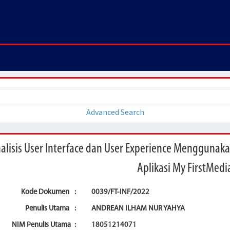
Advanced Search
alisis User Interface dan User Experience Menggunaka
Aplikasi My FirstMedi
Kode Dokumen
:
0039/FT-INF/2022
Penulis Utama
:
ANDREAN ILHAM NUR YAHYA
NIM Penulis Utama
:
18051214071