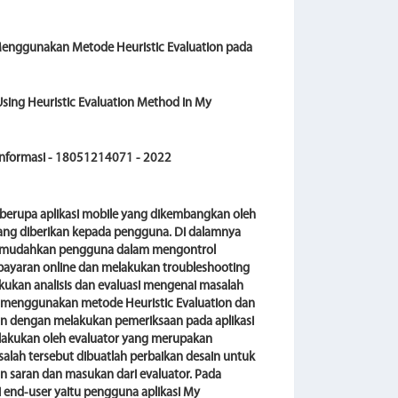
e Menggunakan Metode Heuristic Evaluation pada
Using Heuristic Evaluation Method in My
 Informasi - 18051214071 - 2022
n berupa aplikasi mobile yang dikembangkan oleh
ang diberikan kepada pengguna. Di dalamnya
memudahkan pengguna dalam mengontrol
mbayaran online dan melakukan troubleshooting
lakukan analisis dan evaluasi mengenai masalah
an menggunakan metode Heuristic Evaluation dan
ukan dengan melakukan pemeriksaan pada aplikasi
lakukan oleh evaluator yang merupakan
salah tersebut dibuatlah perbaikan desain untuk
 saran dan masukan dari evaluator. Pada
isi end-user yaitu pengguna aplikasi My