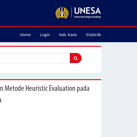
Home
Login
Hub. Kami
Statistik
n Metode Heuristic Evaluation pada
a