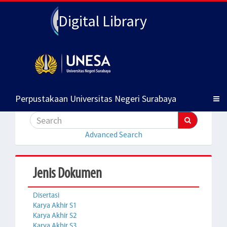
Digital Library
Perpustakaan Universitas Negeri Surabaya
Advanced Search
Jenis Dokumen
Disertasi
Karya Akhir S1
Karya Akhir S2
Karya Akhir S3