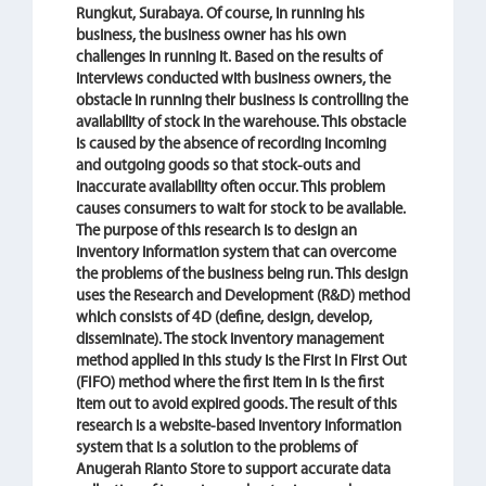
Rungkut, Surabaya. Of course, in running his
business, the business owner has his own
challenges in running it. Based on the results of
interviews conducted with business owners, the
obstacle in running their business is controlling the
availability of stock in the warehouse. This obstacle
is caused by the absence of recording incoming
and outgoing goods so that stock-outs and
inaccurate availability often occur. This problem
causes consumers to wait for stock to be available.
The purpose of this research is to design an
inventory information system that can overcome
the problems of the business being run. This design
uses the Research and Development (R&D) method
which consists of 4D (define, design, develop,
disseminate). The stock inventory management
method applied in this study is the First In First Out
(FIFO) method where the first item in is the first
item out to avoid expired goods. The result of this
research is a website-based inventory information
system that is a solution to the problems of
Anugerah Rianto Store to support accurate data