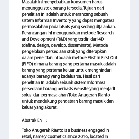
Masalah ini menyebabkan konsumen harus
menunggu stok barang tersedia. Tujuan dari
penelitian ini adalah untuk merancang sebuah
sistem informasi inventory yang dapat mengatasi
permasalahan pada bisnis yang sedang dijalankan.
Perancangan ini menggunakan metode Research
and Development (R&D) yang terdiri dari 4D
(define, design, develop, disseminate). Metode
pengelolaan persediaan stok yang diterapkan
dalam penelitian ini adalah metode First In First Out
(FIFO) dimana barang yang pertama masuk adalah
barang yang pertama keluar untuk menghindari
adanya barang yang kadaluarsa. Hasil dari
penelitian ini adalah sebuah sistem informasi
persediaan barang berbasis website yang menjadi
solusi dari permasalahan Toko Anugerah Rianto
untuk mendukung pendataan barang masuk dan
keluar yang akurat.
Abstrak EN
:
Toko Anugerah Rianto is a business engaged in
retail, namely cosmetics since 2016, located in