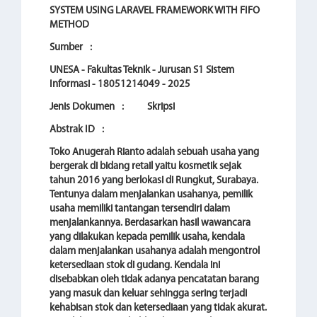
SYSTEM USING LARAVEL FRAMEWORK WITH FIFO
METHOD
Sumber
:
UNESA - Fakultas Teknik - Jurusan S1 Sistem
Informasi - 18051214049 - 2025
Jenis Dokumen
:
Skripsi
Abstrak ID
:
Toko Anugerah Rianto adalah sebuah usaha yang
bergerak di bidang retail yaitu kosmetik sejak
tahun 2016 yang berlokasi di Rungkut, Surabaya.
Tentunya dalam menjalankan usahanya, pemilik
usaha memiliki tantangan tersendiri dalam
menjalankannya. Berdasarkan hasil wawancara
yang dilakukan kepada pemilik usaha, kendala
dalam menjalankan usahanya adalah mengontrol
ketersediaan stok di gudang. Kendala ini
disebabkan oleh tidak adanya pencatatan barang
yang masuk dan keluar sehingga sering terjadi
kehabisan stok dan ketersediaan yang tidak akurat.