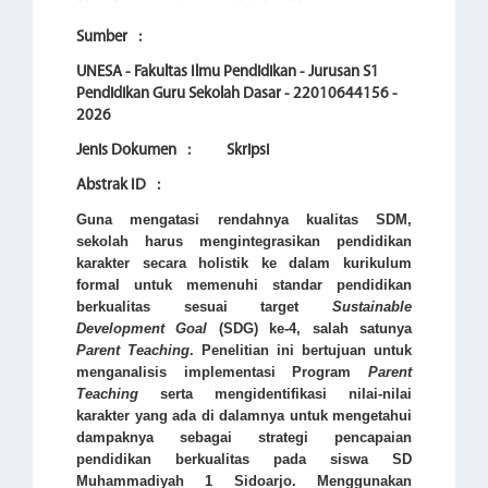
Sumber
:
UNESA - Fakultas Ilmu Pendidikan - Jurusan S1
Pendidikan Guru Sekolah Dasar - 22010644156 -
2026
Jenis Dokumen
:
Skripsi
Abstrak ID
:
Guna mengatasi rendahnya kualitas SDM,
sekolah harus mengintegrasikan pendidikan
karakter secara holistik ke dalam kurikulum
formal untuk memenuhi standar pendidikan
berkualitas sesuai target
Sustainable
Development Goal
(SDG) ke-4, salah satunya
Parent Teaching
. Penelitian ini bertujuan untuk
menganalisis implementasi Program
Parent
Teaching
serta mengidentifikasi nilai-nilai
karakter yang ada di dalamnya untuk mengetahui
dampaknya sebagai strategi pencapaian
pendidikan berkualitas pada siswa SD
Muhammadiyah 1 Sidoarjo. Menggunakan