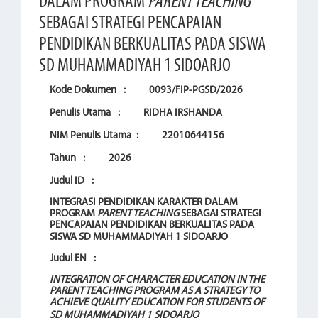
DALAM PROGRAM
PARENT TEACHING
SEBAGAI STRATEGI PENCAPAIAN
PENDIDIKAN BERKUALITAS PADA SISWA
SD MUHAMMADIYAH 1 SIDOARJO
Kode Dokumen
:
0093/FIP-PGSD/2026
Penulis Utama
:
RIDHA IRSHANDA
NIM Penulis Utama
:
22010644156
Tahun
:
2026
Judul ID
:
INTEGRASI PENDIDIKAN KARAKTER DALAM
PROGRAM
PARENT TEACHING
SEBAGAI STRATEGI
PENCAPAIAN PENDIDIKAN BERKUALITAS PADA
SISWA SD MUHAMMADIYAH 1 SIDOARJO
Judul EN
:
INTEGRATION OF CHARACTER EDUCATION IN THE
PARENT TEACHING PROGRAM AS A STRATEGY TO
ACHIEVE QUALITY EDUCATION FOR STUDENTS OF
SD MUHAMMADIYAH 1 SIDOARJO