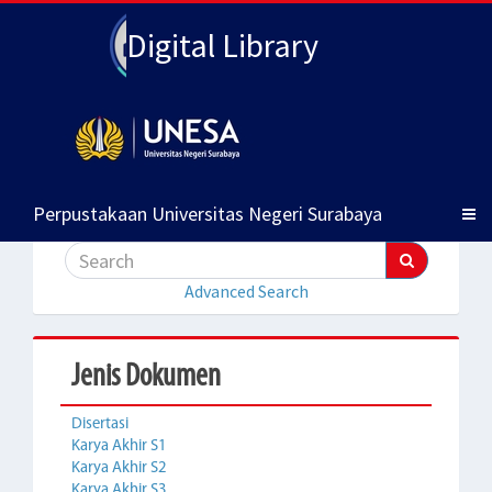
Digital Library
Perpustakaan Universitas Negeri Surabaya
Advanced Search
Jenis Dokumen
Disertasi
Karya Akhir S1
Karya Akhir S2
Karya Akhir S3