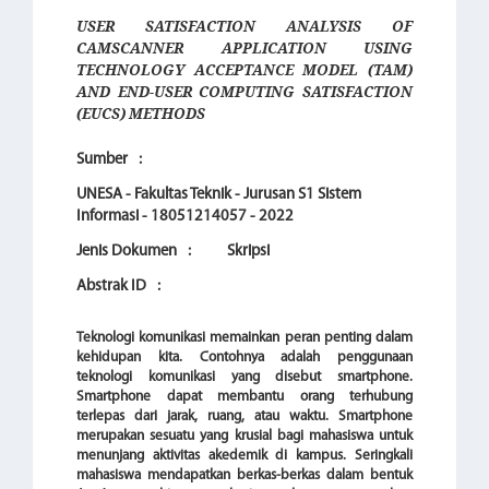
USER SATISFACTION ANALYSIS OF
CAMSCANNER APPLICATION USING
TECHNOLOGY ACCEPTANCE MODEL (TAM)
AND END-USER COMPUTING SATISFACTION
(EUCS) METHODS
Sumber
:
UNESA - Fakultas Teknik - Jurusan S1 Sistem
Informasi - 18051214057 - 2022
Jenis Dokumen
:
Skripsi
Abstrak ID
:
Teknologi komunikasi memainkan peran penting dalam
kehidupan kita. Contohnya adalah penggunaan
teknologi komunikasi yang disebut smartphone.
Smartphone dapat membantu orang terhubung
terlepas dari jarak, ruang, atau waktu. Smartphone
merupakan sesuatu yang krusial bagi mahasiswa untuk
menunjang aktivitas akedemik di kampus. Seringkali
mahasiswa mendapatkan berkas-berkas dalam bentuk