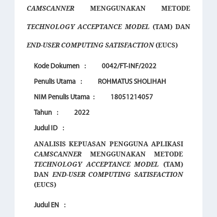
CAMSCANNER
MENGGUNAKAN METODE
TECHNOLOGY ACCEPTANCE MODEL
(TAM) DAN
END-USER COMPUTING SATISFACTION
(EUCS)
Kode Dokumen
:
0042/FT-INF/2022
Penulis Utama
:
ROHMATUS SHOLIHAH
NIM Penulis Utama
:
18051214057
Tahun
:
2022
Judul ID
:
ANALISIS KEPUASAN PENGGUNA APLIKASI
CAMSCANNER
MENGGUNAKAN METODE
TECHNOLOGY ACCEPTANCE MODEL
(TAM)
DAN
END-USER COMPUTING SATISFACTION
(EUCS)
Judul EN
: