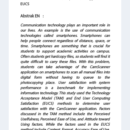
EUCS
Abstrak EN
:
Communication technology plays an important role in
our lives. An example is the use of communication
technologies called smartphones. Smartphones can
help people connect regardless of distance, space, or
time. Smartphones are something that is crucial for
students to support academic activities on campus.
Often students get hardcopy files, so students will find it
quite difficult to carry these files. With this problem,
students can take advantage of the CamScanner
application on smartphones to scan all manual files into
digital form without having to queue to the
photocopying place. User satisfaction with system
performance is a benchmark for implementing
information technology. This study used the Technology
Acceptance Model (TAM) and End User Computing
Satisfaction (EUCS) methods to determine user
satisfaction with the CamScanner application.
Factors
discussed in the TAM method include the Perceived
Uselfulness, Perceived Ease of Use, and Attitude toward
Using factors. While the factors used in the EUCS
method include Content, Format, Accuracy, Ease of Use,