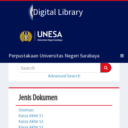
Digital Library
Perpustakaan Universitas Negeri Surabaya
Advanced Search
Jenis Dokumen
Disertasi
Karya Akhir S1
Karya Akhir S2
Karya Akhir S3