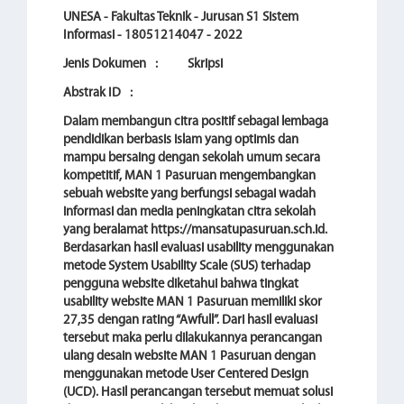
UNESA - Fakultas Teknik - Jurusan S1 Sistem
Informasi - 18051214047 - 2022
Jenis Dokumen
:
Skripsi
Abstrak ID
:
Dalam membangun citra positif sebagai lembaga
pendidikan berbasis islam yang optimis dan
mampu bersaing dengan sekolah umum secara
kompetitif, MAN 1 Pasuruan mengembangkan
sebuah website yang berfungsi sebagai wadah
informasi dan media peningkatan citra sekolah
yang beralamat https://mansatupasuruan.sch.id.
Berdasarkan hasil evaluasi usability menggunakan
metode System Usability Scale (SUS) terhadap
pengguna website diketahui bahwa tingkat
usability website MAN 1 Pasuruan memiliki skor
27,35 dengan rating “Awfull”. Dari hasil evaluasi
tersebut maka perlu dilakukannya perancangan
ulang desain website MAN 1 Pasuruan dengan
menggunakan metode User Centered Design
(UCD). Hasil perancangan tersebut memuat solusi