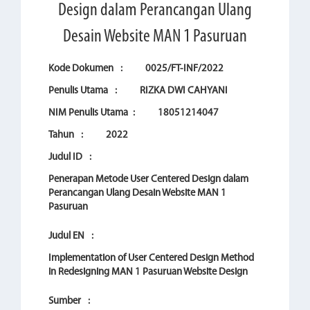
Design dalam Perancangan Ulang
Desain Website MAN 1 Pasuruan
Kode Dokumen
:
0025/FT-INF/2022
Penulis Utama
:
RIZKA DWI CAHYANI
NIM Penulis Utama
:
18051214047
Tahun
:
2022
Judul ID
:
Penerapan Metode User Centered Design dalam
Perancangan Ulang Desain Website MAN 1
Pasuruan
Judul EN
:
Implementation of User Centered Design Method
in Redesigning MAN 1 Pasuruan Website Design
Sumber
: