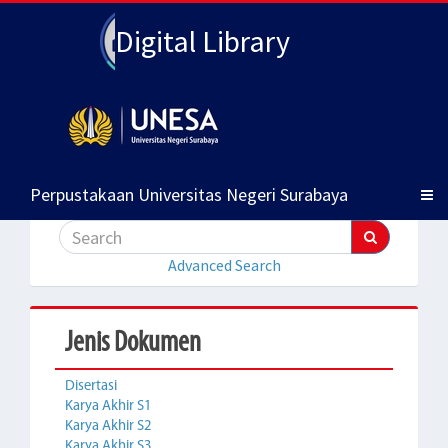
Digital Library
Perpustakaan Universitas Negeri Surabaya
Advanced Search
Jenis Dokumen
Disertasi
Karya Akhir S1
Karya Akhir S2
Karya Akhir S3