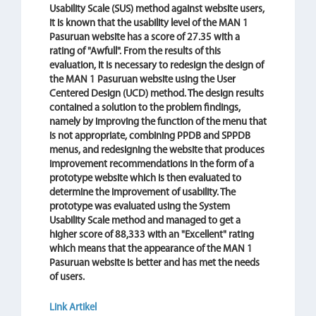
Usability Scale (SUS) method against website users,
it is known that the usability level of the MAN 1
Pasuruan website has a score of 27.35 with a
rating of "Awfull". From the results of this
evaluation, it is necessary to redesign the design of
the MAN 1 Pasuruan website using the User
Centered Design (UCD) method. The design results
contained a solution to the problem findings,
namely by improving the function of the menu that
is not appropriate, combining PPDB and SPPDB
menus, and redesigning the website that produces
improvement recommendations in the form of a
prototype website which is then evaluated to
determine the improvement of usability. The
prototype was evaluated using the System
Usability Scale method and managed to get a
higher score of 88,333 with an "Excellent" rating
which means that the appearance of the MAN 1
Pasuruan website is better and has met the needs
of users.
Link Artikel