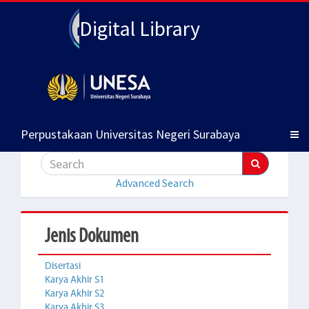
Digital Library
Perpustakaan Universitas Negeri Surabaya
Advanced Search
Jenis Dokumen
Disertasi
Karya Akhir S1
Karya Akhir S2
Karya Akhir S3