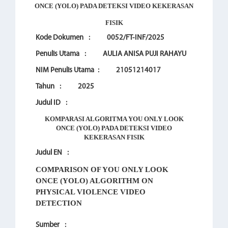
ONCE
(YOLO) PADA DETEKSI VIDEO KEKERASAN
FISIK
Kode Dokumen
:
0052/FT-INF/2025
Penulis Utama
:
AULIA ANISA PUJI RAHAYU
NIM Penulis Utama
:
21051214017
Tahun
:
2025
Judul ID
:
KOMPARASI ALGORITMA YOU ONLY LOOK
ONCE
(YOLO) PADA DETEKSI VIDEO
KEKERASAN FISIK
Judul EN
:
COMPARISON OF YOU ONLY LOOK
ONCE (YOLO) ALGORITHM ON
PHYSICAL VIOLENCE VIDEO
DETECTION
Sumber
: