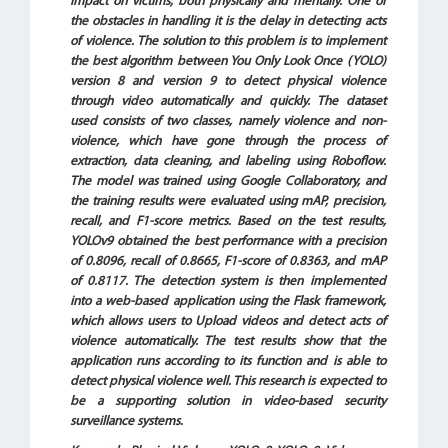
impact on victims, both physically and mentally. One of
the obstacles in handling it is the delay in detecting acts
of violence. The solution to this problem is to implement
the best algorithm between You Only Look Once (YOLO)
version 8 and version 9 to detect physical violence
through video automatically and quickly. The dataset
used consists of two classes, namely violence and non-
violence, which have gone through the process of
extraction, data cleaning, and labeling using Roboflow.
The model was trained using Google Collaboratory, and
the training results were evaluated using mAP, precision,
recall, and F1-score metrics. Based on the test results,
YOLOv9 obtained the best performance with a precision
of 0.8096, recall of 0.8665, F1-score of 0.8363, and mAP
of 0.8117. The detection system is then implemented
into a web-based application using the Flask framework,
which allows users to Upload videos and detect acts of
violence automatically. The test results show that the
application runs according to its function and is able to
detect physical violence well. This research is expected to
be a supporting solution in video-based security
surveillance systems.