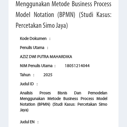
Menggunakan Metode Business Process
Model Notation (BPMN) (Studi Kasus:
Percetakan Simo Jaya)
Kode Dokumen
:
Penulis Utama
:
AZIZ DWI PUTRA MAHARDIKA
NIM Penulis Utama
:
18051214044
Tahun
:
2025
Judul ID
:
Analisis Proses Bisnis Dan Pemodelan
Menggunakan Metode Business Process Model
Notation (BPMN) (Studi Kasus: Percetakan Simo
Jaya)
Judul EN
: