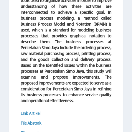
tools used to organize activities in order to improve
understanding of how these activities are
interconnected to achieve a specific goal. In
business process modeling, a method called
Business Process Model and Notation (BPMN) is
used, which is a standard for modeling business
processes that provides graphical notation to
describe them. The business processes at
Percetakan Simo Jaya include the ordering process,
raw material purchasing process, printing process,
and the goods collection and delivery process.
Based on the identified issues within the business
processes at Percetakan Simo Jaya, this study will
examine and propose improvements. The
proposed improvements are expected to serve as a
consideration for Percetakan Simo Jaya in refining
its business processes to enhance service quality
and operational effectiveness.
Link Artikel
File Abstrak