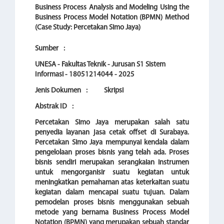
Business Process Analysis and Modeling Using the
Business Process Model Notation (BPMN) Method
(Case Study: Percetakan Simo Jaya)
Sumber
:
UNESA - Fakultas Teknik - Jurusan S1 Sistem
Informasi - 18051214044 - 2025
Jenis Dokumen
:
Skripsi
Abstrak ID
:
Percetakan Simo Jaya merupakan salah satu
penyedia layanan jasa cetak offset di Surabaya.
Percetakan Simo Jaya mempunyai kendala dalam
pengelolaan proses bisnis yang telah ada. Proses
bisnis sendiri merupakan serangkaian instrumen
untuk mengorganisir suatu kegiatan untuk
meningkatkan pemahaman atas keterkaitan suatu
kegiatan dalam mencapai suatu tujuan. Dalam
pemodelan proses bisnis menggunakan sebuah
metode yang bernama Business Process Model
Notation (BPMN) yang merupakan sebuah standar