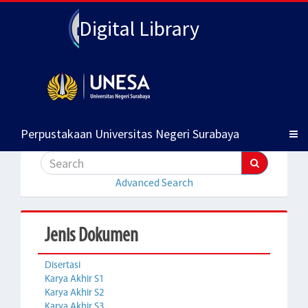
Digital Library
Perpustakaan Universitas Negeri Surabaya
Advanced Search
Jenis Dokumen
Disertasi
Karya Akhir S1
Karya Akhir S2
Karya Akhir S3