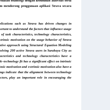
uaian teknologi dengan kebutuhan aktivitas serta
lam mendorong penggunaan aplikasi Strava secara
plications such as Strava has driven changes in
ortant to understand the factors that influence usage
of task characteristics, technology characteristics,
extrinsic motivation on the usage behavior of Strava
tative approach using Structural Equation Modeling
olving 200 active Strava users in Surabaya City as
acteristics and technology characteristics have a
k–technology fit has a significant effect on intrinsic
insic motivation and extrinsic motivation also have a
dings indicate that the alignment between technology
actors, play an important role in encouraging the