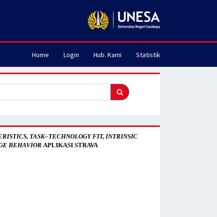
Home
Login
Hub. Kami
Statistik
ISTICS, TASK–TECHNOLOGY FIT, INTRINSIC
GE BEHAVIOR
APLIKASI STRAVA